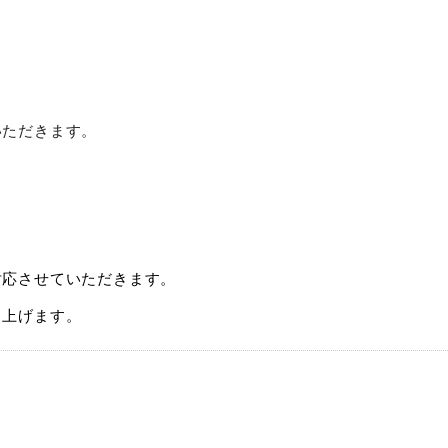
いただきます。
対応させていただきます。
し上げます。